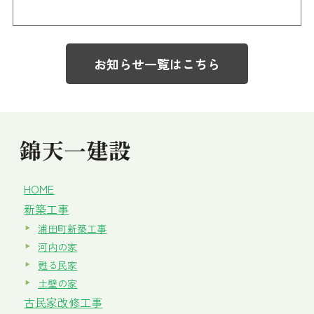
お知らせ一覧はこちら
HOME
新築工事
浦田町新築工事
河内の家
甦る民家
土壁の家
古民家改修工事