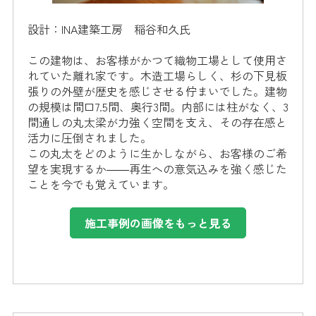
設計：INA建築工房 稲谷和久氏
この建物は、お客様がかつて織物工場として使用さ
れていた離れ家です。木造工場らしく、杉の下見板
張りの外壁が歴史を感じさせる佇まいでした。建物
の規模は間口7.5間、奥行3間。内部には柱がなく、3
間通しの丸太梁が力強く空間を支え、その存在感と
活力に圧倒されました。
この丸太をどのように生かしながら、お客様のご希
望を実現するか――再生への意気込みを強く感じた
ことを今でも覚えています。
施工事例の画像をもっと見る