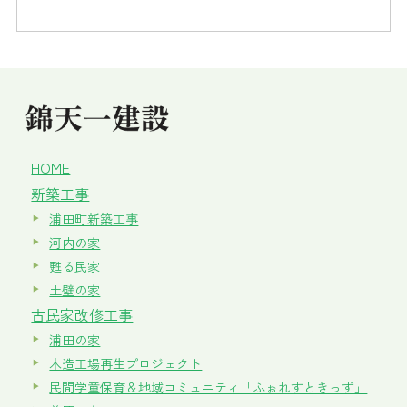
HOME
新築工事
浦田町新築工事
河内の家
甦る民家
土壁の家
古民家改修工事
浦田の家
木造工場再生プロジェクト
民間学童保育＆地域コミュニティ「ふぉれすときっず」