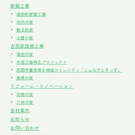
新築工事
浦田町新築工事
河内の家
甦る民家
土壁の家
古民家改修工事
浦田の家
木造工場再生プロジェクト
民間学童保育＆地域コミュニティ「ふぉれすときっず」
美原の家
リフォーム・リノベーション
生駒の家
三林の家
会社案内
お知らせ
お問い合わせ