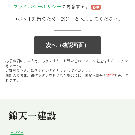
プライバシーポリシー
に同意する。
ロボット対策のため 2981 と入力してください。
必須事項に、未入力がありますと、お問い合わせメールを送信することがで
きません。
ご確認のうえ、送信ボタンをクリックしてください。
未記入のまま、送信ボタンを押された場合には、未記入部分が
赤字
で表示さ
れます。
HOME